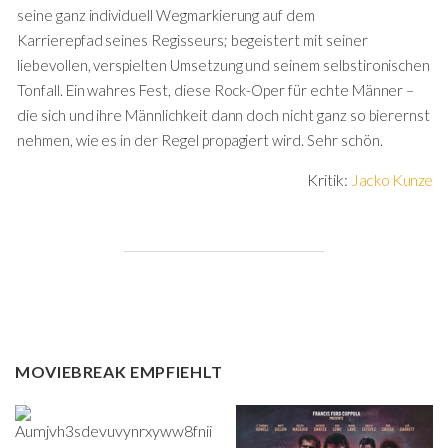
seine ganz individuell Wegmarkierung auf dem
Karrierepfad seines Regisseurs; begeistert mit seiner
liebevollen, verspielten Umsetzung und seinem selbstironischen
Tonfall. Ein wahres Fest, diese Rock-Oper für echte Männer –
die sich und ihre Männlichkeit dann doch nicht ganz so bierernst
nehmen, wie es in der Regel propagiert wird. Sehr schön.
Kritik:
Jacko Kunze
MOVIEBREAK EMPFIEHLT