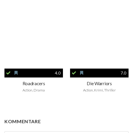
4.0
7.0
Roadracers
Die Warriors
Action, Drama
Action, Krimi, Thriller
KOMMENTARE