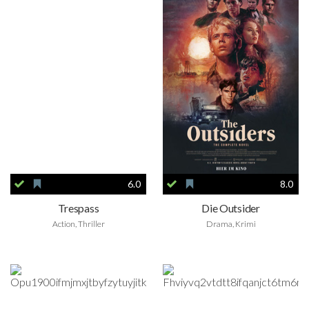
6.0
8.0
Trespass
Die Outsider
Action, Thriller
Drama, Krimi