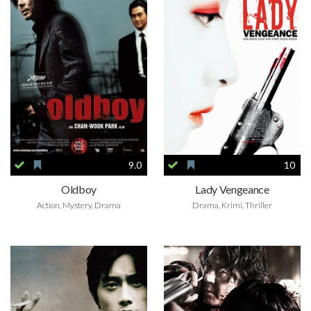
9.0
10
Oldboy
Lady Vengeance
Action, Mystery, Drama
Drama, Krimi, Thriller