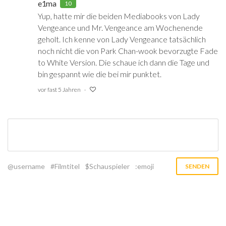
e1ma
10
Yup, hatte mir die beiden Mediabooks von Lady
Vengeance und Mr. Vengeance am Wochenende
geholt. Ich kenne von Lady Vengeance tatsächlich
noch nicht die von Park Chan-wook bevorzugte Fade
to White Version. Die schaue ich dann die Tage und
bin gespannt wie die bei mir punktet.
vor fast 5 Jahren
@username
#Filmtitel
$Schauspieler
:emoji