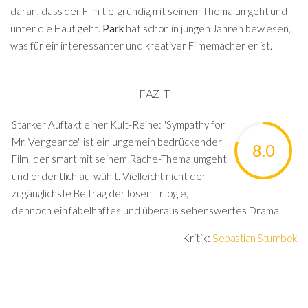
daran, dass der Film tiefgründig mit seinem Thema umgeht und
unter die Haut geht.
Park
hat schon in jungen Jahren bewiesen,
was für ein interessanter und kreativer Filmemacher er ist.
FAZIT
Starker Auftakt einer Kult-Reihe: "Sympathy for
Mr. Vengeance" ist ein ungemein bedrückender
8.0
Film, der smart mit seinem Rache-Thema umgeht
und ordentlich aufwühlt. Vielleicht nicht der
zugänglichste Beitrag der losen Trilogie,
dennoch ein fabelhaftes und überaus sehenswertes Drama.
Kritik:
Sebastian Stumbek