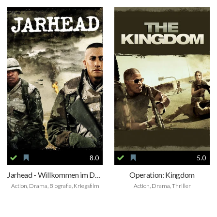
8.0
5.0
Jarhead - Willkommen im Dreck
Operation: Kingdom
Action, Drama, Biografie, Kriegsfilm
Action, Drama, Thriller