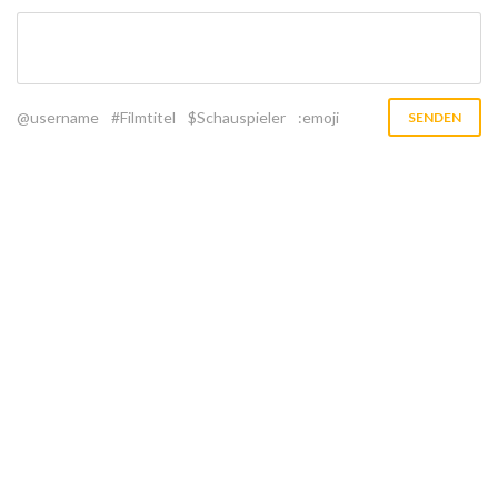
@username
#Filmtitel
$Schauspieler
:emoji