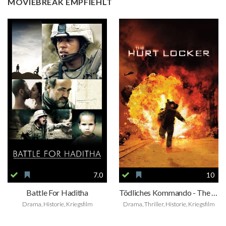
MOVIEBREAK EMPFIEHLT
7.0
10
Battle For Haditha
Tödliches Kommando - The Hurt Locker
Drama, Historie, Kriegsfilm
Drama, Thriller, Historie, Kriegsfilm