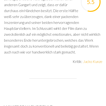
5.5
anderen Gangart und zeigt, dass er dafür
durchaus ein Händchen besitzt. Die erste Hälfte
weiß sehr zu überzeugen, dank einer packenden
Inszenierung und seiner beiden hervorragenden
Hauptdarstellern. Im Schlussakt wirkt der Film dann zu
zweckdienlich auf ein möglichst emotionales, aber nicht wirklich
besonderes Ende heruntergebrochen, welches das Werk
insgesamt doch zu konventionell und beliebig gestaltet. Wenn
auch nach wie vor handwerklich stark gemacht.
Kritik:
Jacko Kunze