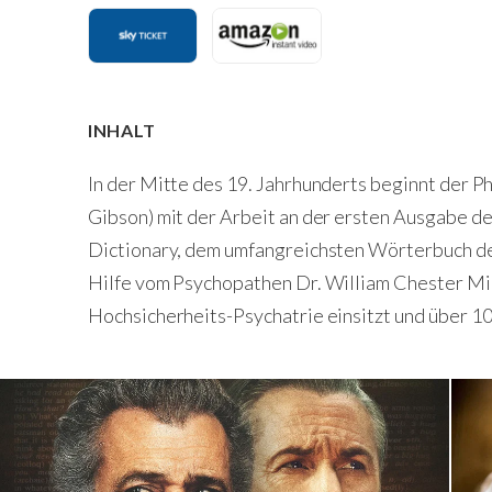
INHALT
In der Mitte des 19. Jahrhunderts beginnt der 
Gibson) mit der Arbeit an der ersten Ausgabe d
Dictionary, dem umfangreichsten Wörterbuch de
Hilfe vom Psychopathen Dr. William Chester Mino
Hochsicherheits-Psychatrie einsitzt und über 10