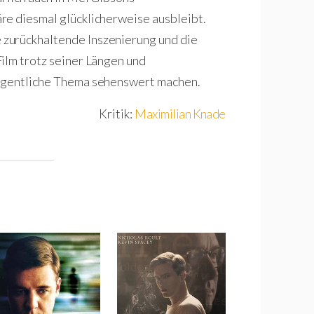
re diesmal glücklicherweise ausbleibt.
zurückhaltende Inszenierung und die
ilm trotz seiner Längen und
eigentliche Thema sehenswert machen.
Kritik:
Maximilian Knade