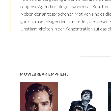
religiöse Agenda einfügen, wobei das Reaktionä
Neben den angesprochenen Motiven sind es die 
gänzlich überzeugenden Darsteller, die diesen F
Unstimmigkeiten in der Konzentration auf das 
MOVIEBREAK EMPFIEHLT