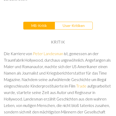
MB-Kritik
User-Kritiken
KRITIK
Die Karriere von
Peter Landesman
ist, gemessen an der
Traumfabrik Hollywood, durchaus ungewöhnlich. Angefangen als
Maler und Romanautor, machte sich der US Amerikaner einen
Namen als Journalist und Kriegsberichterstatter für das Time
Magazine. Nachdem seine aufwühlende Geschichte um illegal
eingeschleuste Kinderprostituierte im Film
Trade
aufgearbeitet
wurde, startete seine Zeit aus Autor und Regisseur in
Hollywood. Landesman erzählt Geschichten aus dem wahren
Leben, von mutigen Menschen, die nicht bloß tatenlos zusahen,
sondern sich mit den mächtigsten Männern der Gesellschaft