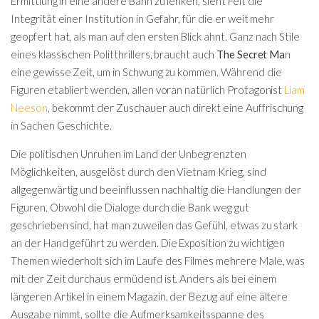
Ermittlung in eine andere Bahn zu lenken, sieht Felt die
Integrität einer Institution in Gefahr, für die er weit mehr
geopfert hat, als man auf den ersten Blick ahnt. Ganz nach Stile
eines klassischen Politthrillers, braucht auch
The Secret Ma
n
eine gewisse Zeit, um in Schwung zu kommen. Während die
Figuren etabliert werden, allen voran natürlich Protagonist
Liam
Neeson
, bekommt der Zuschauer auch direkt eine Auffrischung
in Sachen Geschichte.
Die politischen Unruhen im Land der Unbegrenzten
Möglichkeiten, ausgelöst durch den Vietnam Krieg, sind
allgegenwärtig und beeinflussen nachhaltig die Handlungen der
Figuren. Obwohl die Dialoge durch die Bank weg gut
geschrieben sind, hat man zuweilen das Gefühl, etwas zu stark
an der Hand geführt zu werden. Die Exposition zu wichtigen
Themen wiederholt sich im Laufe des Filmes mehrere Male, was
mit der Zeit durchaus ermüdend ist. Anders als bei einem
längeren Artikel in einem Magazin, der Bezug auf eine ältere
Ausgabe nimmt, sollte die Aufmerksamkeitsspanne des