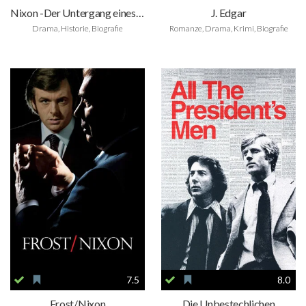
Nixon -Der Untergang eines Präsidenten
J. Edgar
Drama, Historie, Biografie
Romanze, Drama, Krimi, Biografie
7.5
8.0
Frost/Nixon
Die Unbestechlichen