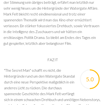
der Stimmung sein übriges beiträgt, erfährt man letztlich nur
sehr wenig Neues um die Hintergründe der Watergate Affäre.
Mark Felt bleicht recht eindimensional und trotz einer
spannenden Thematik wird man das Kino eher ernüchtert
verlassen. Ein stärker fokussiertes Drehbuch, sowie Vertrauen
in die Intelligenz des Zuschauers und wir hätten ein
erstklassiges Politik Drama. So bleibt am Endes des Tages ein
gut gespielter, letztlich aber belangloser Film.
FAZIT
"The Secret Man" schafft es nicht, die
Hintergründe rund um den Watergate Skandal
5.0
durch eine neue Perspektive maßgeblich in ein
anderes Licht zu rücken. Die durchaus
spannende Geschichte des Mark Felt verfängt
sich in einem schwachen Drehbuch und unnötigen Nebenstorys,