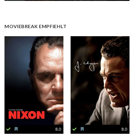
MOVIEBREAK EMPFIEHLT
8.0
8.0