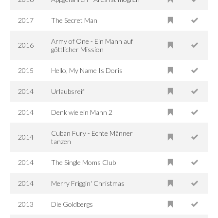
2017
The Secret Man
Army of One - Ein Mann auf
2016
göttlicher Mission
2015
Hello, My Name Is Doris
2014
Urlaubsreif
2014
Denk wie ein Mann 2
Cuban Fury - Echte Männer
2014
tanzen
2014
The Single Moms Club
2014
Merry Friggin' Christmas
2013
Die Goldbergs