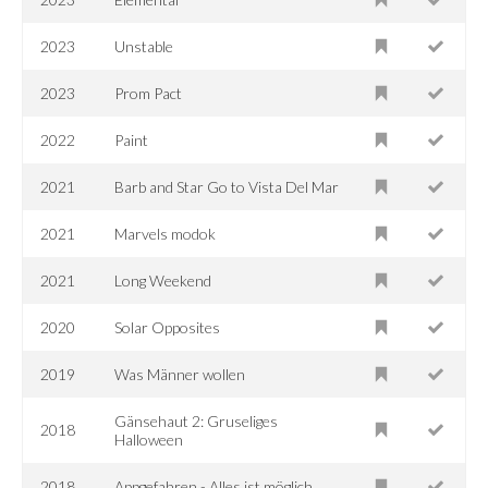
2023
Unstable
2023
Prom Pact
2022
Paint
2021
Barb and Star Go to Vista Del Mar
2021
Marvels modok
2021
Long Weekend
2020
Solar Opposites
2019
Was Männer wollen
Gänsehaut 2: Gruseliges
2018
Halloween
2018
Appgefahren - Alles ist möglich