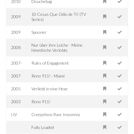
2010
Douchebag
10 Cosas Que Odio de Ti! (TV
2009
Series)
2009
Spooner
Nur über ihre Leiche - Meine
2008
himmlische Verlobte
2007-
Rules of Engagement
2007
Reno 911! - Miami
2005
Verliebt in eine Hexe
2003
Reno 911!
) (V
Creepshow Raw: Insomnia
Fully Loaded