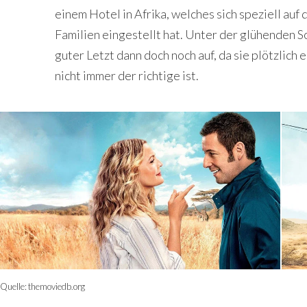
einem Hotel in Afrika, welches sich speziell au
Familien eingestellt hat. Unter der glühenden S
guter Letzt dann doch noch auf, da sie plötzlich
nicht immer der richtige ist.
Quelle:
themoviedb.org