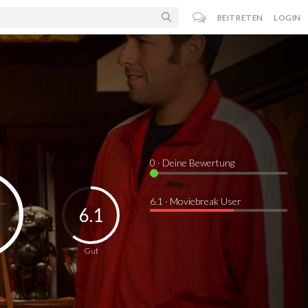
BEITRETEN
LOGIN
0
· Deine Bewertung
6.1 · Moviebreak User
6.1
Gut