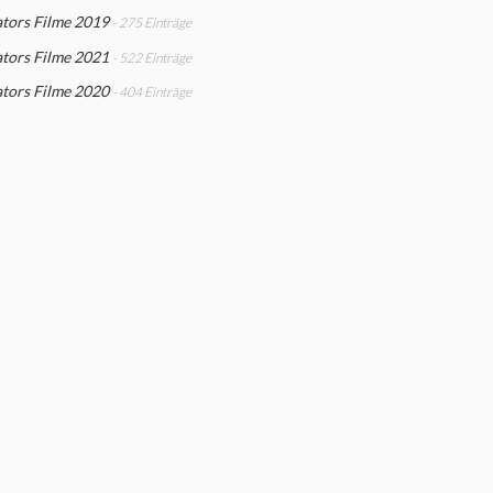
tors Filme 2019
- 275 Einträge
tors Filme 2021
- 522 Einträge
tors Filme 2020
- 404 Einträge