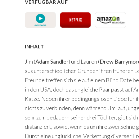
VERFÜGBAR AUF
INHALT
Jim (
Adam Sandler
) und Lauren (
Drew Barrymor
aus unterschiedlichen Gründen ihren früheren L
Freunde treffen sich sie auf einem Blind Date b
in den USA, doch das ungleiche Paar passt auf 
Katze. Neben ihrer bedingungslosen Liebe für ih
nichts zu verbinden, denn während Jim laut, ung
sehr zum bedauern seiner drei Töchter, gibt sic
distanziert, sowie, wenn es um ihre zwei Söhne g
Durch eine unglückliche Verkettung diverser Er