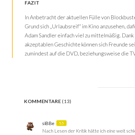
FAZIT
In Anbetracht der aktuellen Fülle von Blockbust
Grund sich „Urlaubsreif“ im Kino anzusehen, daf
Adam Sandler einfach viel zu mittelmäßig. Dank
akzeptablen Geschichte können sich Freunde se
zumindest auf die DVD, beziehungsweise die TV
KOMMENTARE
(
13
)
siBBe
5.5
Nach Lesen der Kritik hätte ich eine weit sch