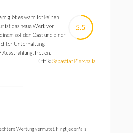
ern gibt es wahrlich keinen
ür ist das neue Werk von
5.5
 einem soliden Cast und einer
ichter Unterhaltung
 Ausstrahlung, freuen.
Kritik:
Sebastian Pierchalla
lechtere Wertung vermutet, klingt jedenfalls