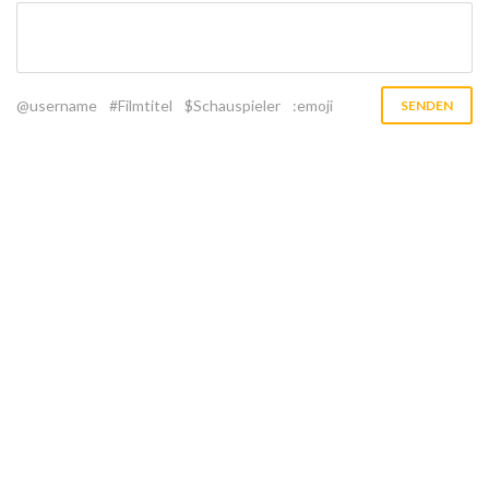
@username
#Filmtitel
$Schauspieler
:emoji