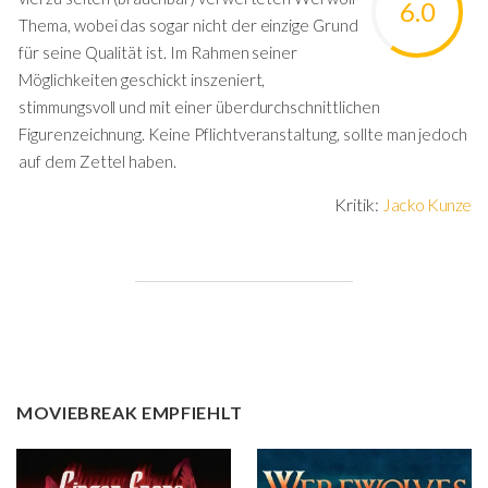
6.0
Thema, wobei das sogar nicht der einzige Grund
für seine Qualität ist. Im Rahmen seiner
Möglichkeiten geschickt inszeniert,
stimmungsvoll und mit einer überdurchschnittlichen
Figurenzeichnung. Keine Pflichtveranstaltung, sollte man jedoch
auf dem Zettel haben.
Kritik:
Jacko Kunze
MOVIEBREAK EMPFIEHLT