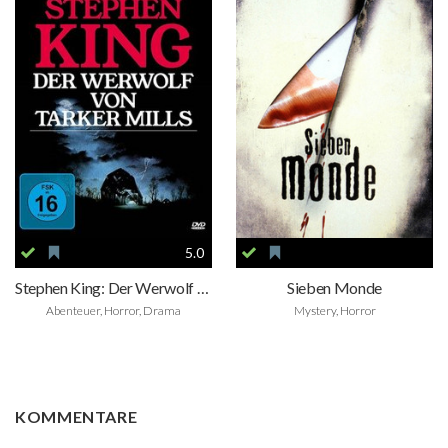
5.0
Stephen King: Der Werwolf von Tarker Mills
Sieben Monde
Abenteuer, Horror, Drama
Mystery, Horror
KOMMENTARE