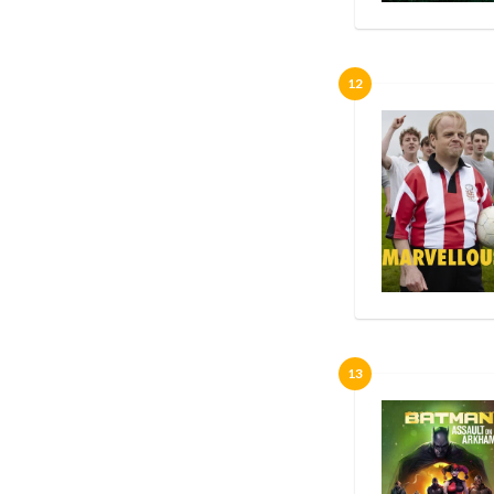
12
13