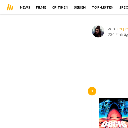
NEWS
FILME
KRITIKEN
SERIEN
TOP-LISTEN
SPEC
von
lkeup
234 Einträg
1