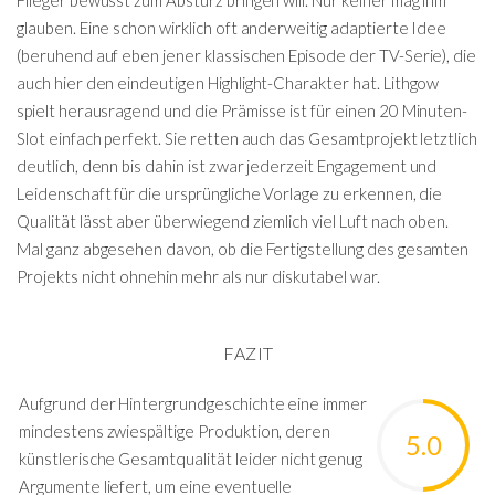
glauben. Eine schon wirklich oft anderweitig adaptierte Idee
(beruhend auf eben jener klassischen Episode der TV-Serie), die
auch hier den eindeutigen Highlight-Charakter hat. Lithgow
spielt herausragend und die Prämisse ist für einen 20 Minuten-
Slot einfach perfekt. Sie retten auch das Gesamtprojekt letztlich
deutlich, denn bis dahin ist zwar jederzeit Engagement und
Leidenschaft für die ursprüngliche Vorlage zu erkennen, die
Qualität lässt aber überwiegend ziemlich viel Luft nach oben.
Mal ganz abgesehen davon, ob die Fertigstellung des gesamten
Projekts nicht ohnehin mehr als nur diskutabel war.
FAZIT
Aufgrund der Hintergrundgeschichte eine immer
mindestens zwiespältige Produktion, deren
5.0
künstlerische Gesamtqualität leider nicht genug
Argumente liefert, um eine eventuelle