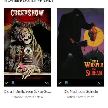
MOVIEBREAK EMPFIEHLT
6.5
6.5
Die unheimlich verrückte Geisterstunde
Die Nacht der Schreie
Komödie, Horror, Fantasy
Action, Horror, Drama