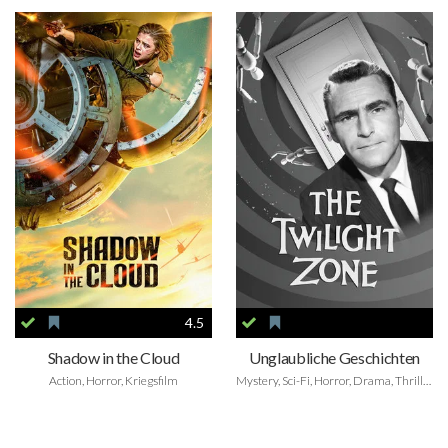
4.5
Shadow in the Cloud
Unglaubliche Geschichten
Action, Horror, Kriegsfilm
Mystery, Sci-Fi, Horror, Drama, Thriller, Fantasy