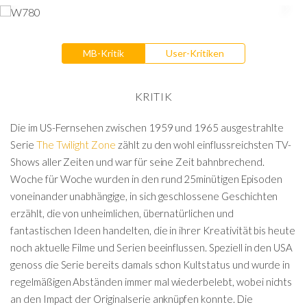
MB-Kritik
User-Kritiken
KRITIK
Die im US-Fernsehen zwischen 1959 und 1965 ausgestrahlte
Serie
The Twilight Zone
zählt zu den wohl einflussreichsten TV-
Shows aller Zeiten und war für seine Zeit bahnbrechend.
Woche für Woche wurden in den rund 25minütigen Episoden
voneinander unabhängige, in sich geschlossene Geschichten
erzählt, die von unheimlichen, übernatürlichen und
fantastischen Ideen handelten, die in ihrer Kreativität bis heute
noch aktuelle Filme und Serien beeinflussen. Speziell in den USA
genoss die Serie bereits damals schon Kultstatus und wurde in
regelmäßigen Abständen immer mal wiederbelebt, wobei nichts
an den Impact der Originalserie anknüpfen konnte. Die