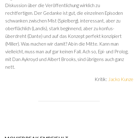
Diskussion über die Veröffentlichung wirklich zu
rechtfertigen. Der Gedanke ist gut, die einzelnen Episoden
schwanken zwischen Mist (Spielberg), interessant, aber zu
oberflächlich (Landis), stark beginnend, aber zu konfus-
überdreht (Dante) und auf das Konzept perfekt konzipiert
(Miller). Was machen wir damit? Ab in die Mitte. Kann man
vielleicht, muss man auf gar keinen Fall. Ach so, Epi- und Prolog,
mit Dan Aykroyd und Albert Brooks, sind übrigens auch ganz
nett.
Kritik:
Jacko Kunze