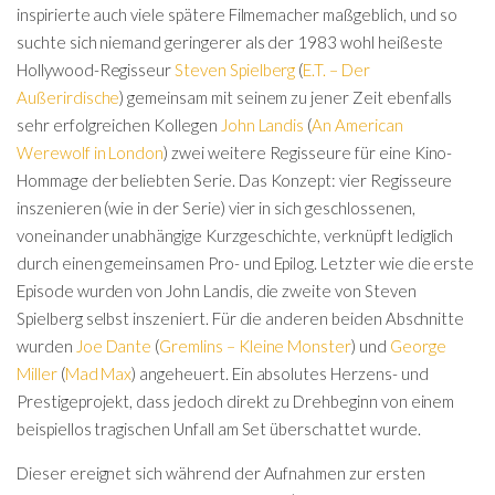
inspirierte auch viele spätere Filmemacher maßgeblich, und so
suchte sich niemand geringerer als der 1983 wohl heißeste
Hollywood-Regisseur
Steven Spielberg
(
E.T. – Der
Außerirdische
) gemeinsam mit seinem zu jener Zeit ebenfalls
sehr erfolgreichen Kollegen
John Landis
(
An American
Werewolf in London
) zwei weitere Regisseure für eine Kino-
Hommage der beliebten Serie. Das Konzept: vier Regisseure
inszenieren (wie in der Serie) vier in sich geschlossenen,
voneinander unabhängige Kurzgeschichte, verknüpft lediglich
durch einen gemeinsamen Pro- und Epilog. Letzter wie die erste
Episode wurden von John Landis, die zweite von Steven
Spielberg selbst inszeniert. Für die anderen beiden Abschnitte
wurden
Joe Dante
(
Gremlins – Kleine Monster
) und
George
Miller
(
Mad Max
) angeheuert. Ein absolutes Herzens- und
Prestigeprojekt, dass jedoch direkt zu Drehbeginn von einem
beispiellos tragischen Unfall am Set überschattet wurde.
Dieser ereignet sich während der Aufnahmen zur ersten