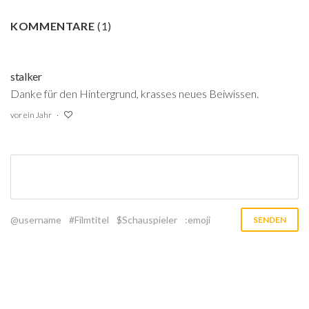
KOMMENTARE
(
1
)
stalker
Danke für den Hintergrund, krasses neues Beiwissen.
vor ein Jahr
@username
#Filmtitel
$Schauspieler
:emoji