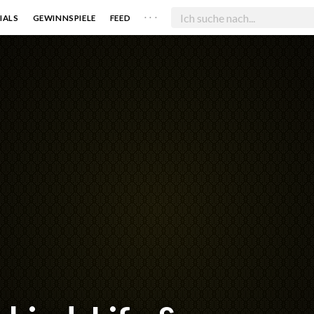
. . .
IALS
GEWINNSPIELE
FEED