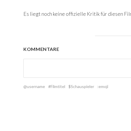
Es liegt noch keine offizielle Kritik für diesen Fil
KOMMENTARE
@username
#Filmtitel
$Schauspieler
:emoji