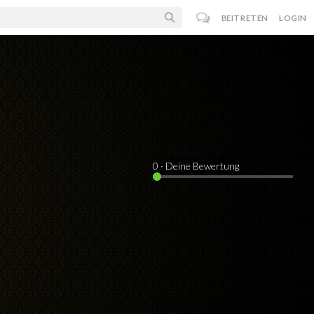
BEITRETEN
LOGIN
0
· Deine Bewertung