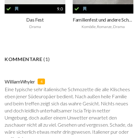
9.0
Das Fest
Familienfest und andere Schwierigkeiten
Drama
Komödie, Romanze, Drama
KOMMENTARE
(
1
)
WilliamWhyler
4
Eine typische sehr italienische Schmozette die alle Klischees
eben jener Südeuropäer bedient. Nach außen heile Familie
und beim treffen zeigt sich das wahre Gesicht. Nichts neues
und doch leidlich unterhaltsamer Iscia Trip in netter
Umgebung, doch außer einem Unwetter erwartet den
zuschauer nicht all zu viel. Gesehen und vergessen. Schade, da
wäre sicherlich etwas mehr drin gewesen. Italiener pur oder