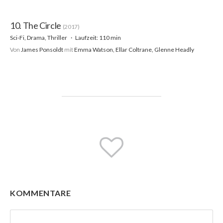
10. The Circle
(2017)
Sci-Fi, Drama, Thriller
Laufzeit: 110 min
Von
James Ponsoldt
mit
Emma Watson, Ellar Coltrane, Glenne Headly
KOMMENTARE