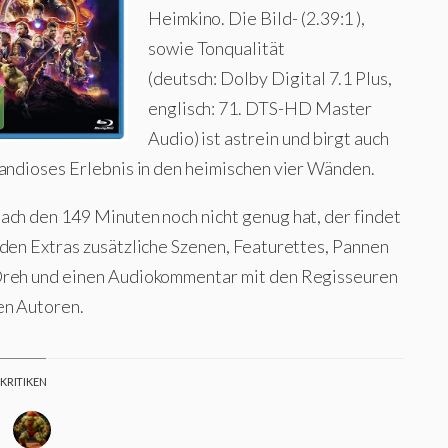
Heimkino. Die Bild- (
2.39:1
),
sowie Tonqualität
(deutsch: Dolby Digital 7.1 Plus,
englisch: 71. DTS-HD Master
Audio) ist astrein und birgt auch
randioses Erlebnis in den heimischen vier Wänden.
ach den 149 Minuten noch nicht genug hat, der findet
 den Extras zusätzliche Szenen, Featurettes, Pannen
reh und einen Audiokommentar mit den Regisseuren
en Autoren.
 KRITIKEN