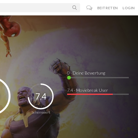
BEITRETEN
LOGIN
0
· Deine Bewertung
7.4 · Moviebreak User
7.4
Sehenswert