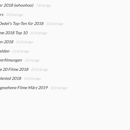
hr 2018 (whoohoo)
- 7 Einträge
rs
- 10 Einträge
edel's Top-Ten für 2018
- 10 Einträge
lme 2018 Top 10
- 10 Einträge
en-2018
- 10 Einträge
elden
- 63 Einträge
erfilmungen
- 3 Einträge
e 20 Filme 2018
- 20 Einträge
anted 2018
- 10 Einträge
 gesehene Filme März 2019
- 10 Einträge