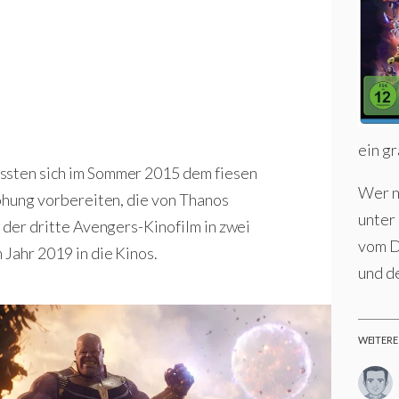
ein g
ussten sich im Sommer 2015 dem fiesen
Wer n
rohung vorbereiten, die von Thanos
unter
s der dritte Avengers-Kinofilm in zwei
vom D
 Jahr 2019 in die Kinos.
und d
WEITERE