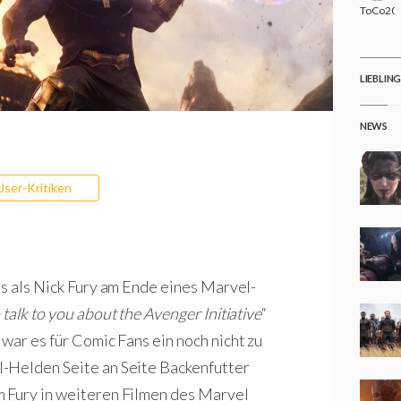
ToCo20
LIEBLIN
NEWS
User-Kritiken
ls als Nick Fury am Ende eines Marvel-
 talk to you about the Avenger Initiative
“
war es für Comic Fans ein noch nicht zu
-Helden Seite an Seite Backenfutter
 Fury in weiteren Filmen des Marvel