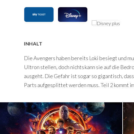
INHALT
Die Avengers haben bereits Loki besiegt und m
Ultron stellen, doch nichts kann sie auf die Bed
ausgeht. Die Gefahr ist sogar so gigantisch, das
Parts aufgesplittet werden muss. Teil 2 kommt im