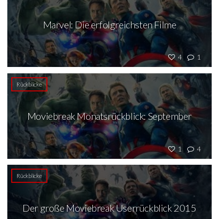
Marvel: Die erfolgreichsten Filme
4
1
Rückblicke
Moviebreak Monatsrückblick: September
1
4
Rückblicke
Der große Moviebreak Userrückblick 2015