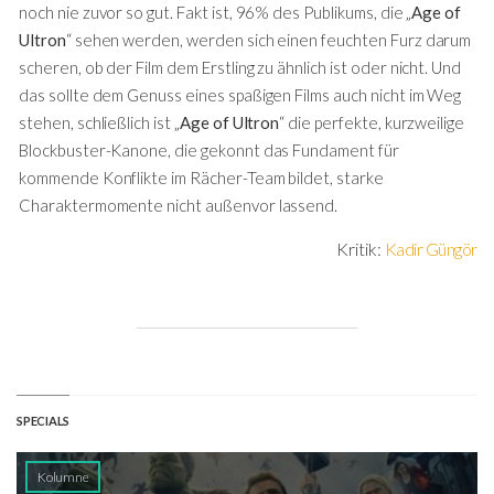
noch nie zuvor so gut. Fakt ist, 96% des Publikums, die „
Age of
Ultron
“ sehen werden, werden sich einen feuchten Furz darum
scheren, ob der Film dem Erstling zu ähnlich ist oder nicht. Und
das sollte dem Genuss eines spaßigen Films auch nicht im Weg
stehen, schließlich ist „
Age of Ultron
“ die perfekte, kurzweilige
Blockbuster-Kanone, die gekonnt das Fundament für
kommende Konflikte im Rächer-Team bildet, starke
Charaktermomente nicht außenvor lassend.
Kritik:
Kadir Güngör
SPECIALS
Kolumne