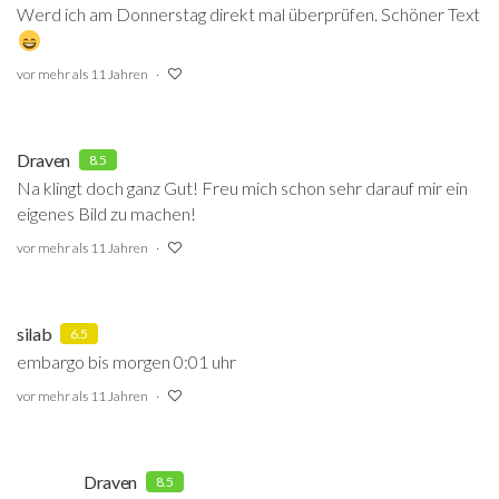
Werd ich am Donnerstag direkt mal überprüfen. Schöner Text
vor mehr als 11 Jahren
Draven
8.5
Na klingt doch ganz Gut! Freu mich schon sehr darauf mir ein
eigenes Bild zu machen!
vor mehr als 11 Jahren
silab
6.5
embargo bis morgen 0:01 uhr
vor mehr als 11 Jahren
Draven
8.5