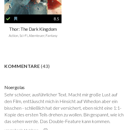
8.5
Thor: The Dark Kingdom
Action, Sci-Fi, Abenteuer, Fantasy
KOMMENTARE
(
43
)
Noergolas
Sehr schöner, ausführlicher Text. Macht mir große Lust auf
den Film, enttäuscht mich in Hinsicht auf Whedon aber ein
bisschen - schließlich hat der versichert, eben nicht eine 1:1-
Kopie des ersten Teils drehen zu wollen. Bin gespannt, wie ich
das sehen werde. Das Double-Feature kann kommen.