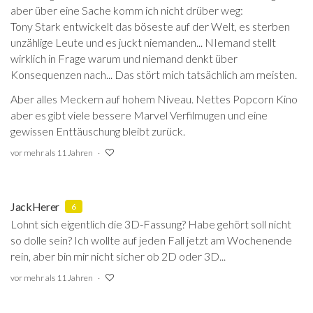
aber über eine Sache komm ich nicht drüber weg:
Tony Stark entwickelt das böseste auf der Welt, es sterben
unzählige Leute und es juckt niemanden... NIemand stellt
wirklich in Frage warum und niemand denkt über
Konsequenzen nach... Das stört mich tatsächlich am meisten.
Aber alles Meckern auf hohem Niveau. Nettes Popcorn Kino
aber es gibt viele bessere Marvel Verfilmugen und eine
gewissen Enttäuschung bleibt zurück.
vor mehr als 11 Jahren
JackHerer
6
Lohnt sich eigentlich die 3D-Fassung? Habe gehört soll nicht
so dolle sein? Ich wollte auf jeden Fall jetzt am Wochenende
rein, aber bin mir nicht sicher ob 2D oder 3D...
vor mehr als 11 Jahren