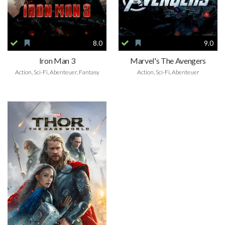
8.0
9.0
Iron Man 3
Marvel's The Avengers
Action, Sci-Fi, Abenteuer, Fantasy
Action, Sci-Fi, Abenteuer