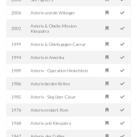
2006
Asterix und die Wikinger
Asterix & Obelix: Mission
2002
Kleopatra
1999
Asterix & Obelix gegen Caesar
1994
Asterix in Amerika
1989
Asterix - Operation Hinkelstein
1986
Asterix bei den Briten
1985
Asterix - Sieg über Cäsar
1976
Asterix erobert Rom
1968
Asterix und Kleopatra
1967
Asterix, der Gallier