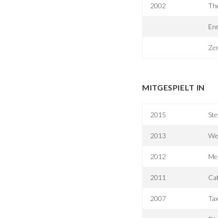
2002
The
Enr
Ze
MITGESPIELT IN
2015
Ste
2013
We 
2012
Mea
2011
Cat
2007
Tax