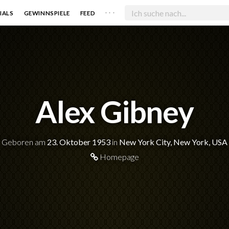
. . .
IALS
GEWINNSPIELE
FEED
Alex Gibney
Geboren am
23. Oktober 1953
in
New York City, New York, USA
Homepage