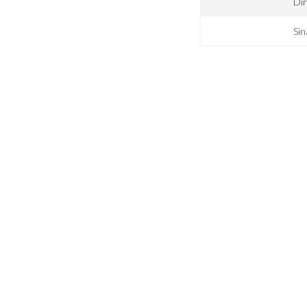
Di
Sin