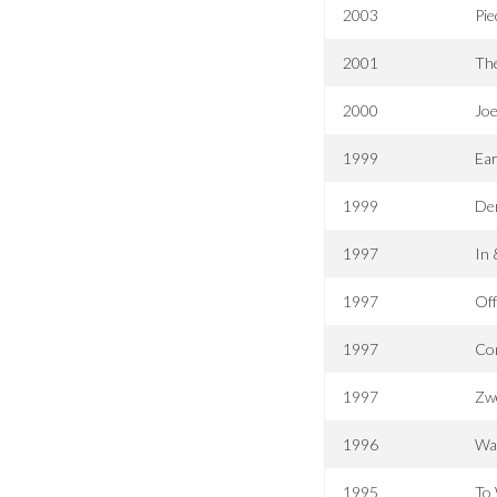
2003
Pie
2001
The
2000
Jo
1999
Ear
1999
Der
1997
In
1997
Off
1997
Co
1997
Zwe
1996
Wal
1995
To 