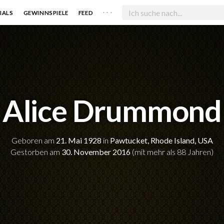
. . .
IALS
GEWINNSPIELE
FEED
Alice Drummond
Geboren am
21. Mai 1928
in
Pawtucket, Rhode Island, USA
Gestorben am
30. November 2016
(mit mehr als 88 Jahren)