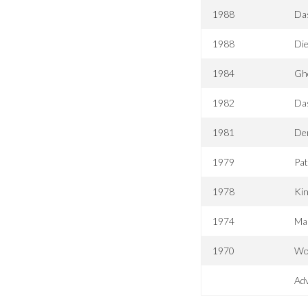
1988
Das
1988
Die
1984
Gho
1982
Da
1981
De
1979
Pat
1978
Kin
1974
Ma
1970
Wo 
Adv