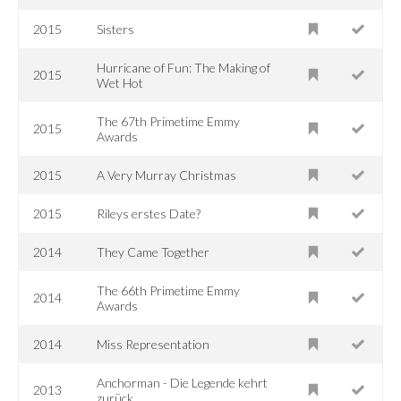
2015
Sisters
Hurricane of Fun: The Making of
2015
Wet Hot
The 67th Primetime Emmy
2015
Awards
2015
A Very Murray Christmas
2015
Rileys erstes Date?
2014
They Came Together
The 66th Primetime Emmy
2014
Awards
2014
Miss Representation
Anchorman - Die Legende kehrt
2013
zurück