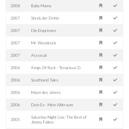
2008
Baby Mama
2007
Shrek der Dritte
2007
Die Eisprinzen
2007
Mr. Woodcock
2007
Asssscat
2006
Kings Of Rock - Tenacious D
2006
Southland Tales
2006
Mann des Jahres
2006
Dein Ex - Mein Albtraum
Saturday Night Live: The Best of
2005
Jimmy Fallon