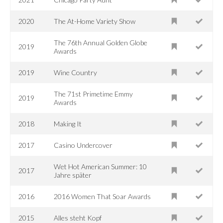
2020
The At-Home Variety Show
The 76th Annual Golden Globe
2019
Awards
2019
Wine Country
The 71st Primetime Emmy
2019
Awards
2018
Making It
2017
Casino Undercover
Wet Hot American Summer: 10
2017
Jahre später
2016
2016 Women That Soar Awards
2015
Alles steht Kopf