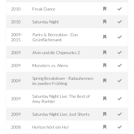
2010
Freak Dance
2010
Saturday Night
2009–
Parks & Recreation - Das
2015
Grünflächenamt
2009
Alvin und die Chipmunks 2
2009
Monsters vs. Aliens
Spring Breakdown - Radauhennen
2009
im zweiten Frühling
Saturday Night Live: The Best of
2009
Amy Poehler
2009
Saturday Night Live: Just Shorts
2008
Horton hört ein Hu!