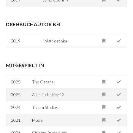
DREHBUCHAUTOR BEI
2019
Matrjoschka
MITGESPIELT IN
2025
The Oscars
2024
Alles steht Kopf 2
2024
Traum Studios
2021
Moxie
2021
Chicago Party Aunt