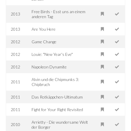
Free Birds - Esst uns an einem
2013
anderen Tag
2013
Are You Here
2012
Game Change
2012
Louie: "New Year's Eve"
2012
Napoleon Dynamite
Alvin und die Chipmunks 3:
2011
Chipbruch
2011
Das Rotkäppchen-Ultimatum
2011
Fight for Your Right Revisited
Arrietty - Die wundersame Welt
2010
der Borger