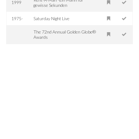
1999
gewisse Sekunden
1975-
Saturday Night Live
The 72nd Annual Golden Globe®
Awards