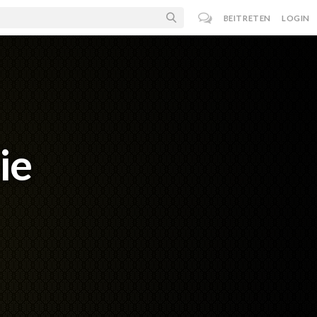
BEITRETEN
LOGIN
ie