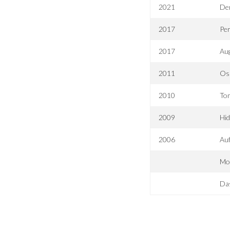
2021
De
2017
Pe
2017
Au
2011
Osl
2010
To
2009
Hid
2006
Auf
Mot
Da