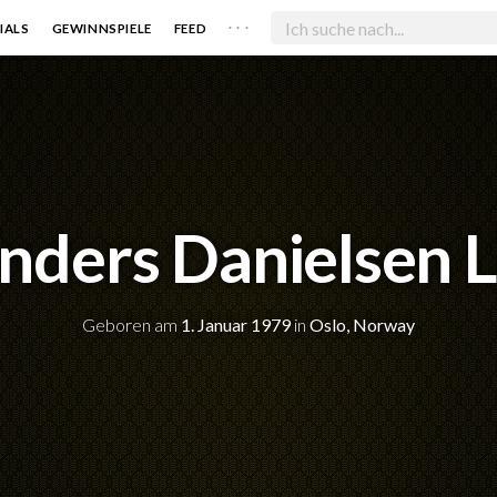
. . .
IALS
GEWINNSPIELE
FEED
nders Danielsen L
Geboren am
1. Januar 1979
in
Oslo, Norway