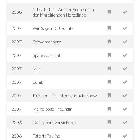
1 1/2 Ritter - Auf der Suche nach
2008
der hinreißenden Herzelinde
2007
Wir Sagen Du! Schatz.
2007
Schwesterherz
2007
Späte Aussicht
2007
Mars
2007
Lunik
2007
Krömer - Die internationale Show
2007
Meine böse Freundin
2006
Der Lebensversicherer
2006
Tatort: Pauline