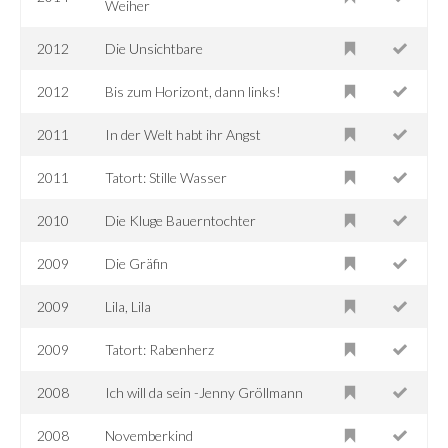
Weiher
2012
Die Unsichtbare
2012
Bis zum Horizont, dann links!
2011
In der Welt habt ihr Angst
2011
Tatort: Stille Wasser
2010
Die Kluge Bauerntochter
2009
Die Gräfin
2009
Lila, Lila
2009
Tatort: Rabenherz
2008
Ich will da sein -Jenny Gröllmann
2008
Novemberkind