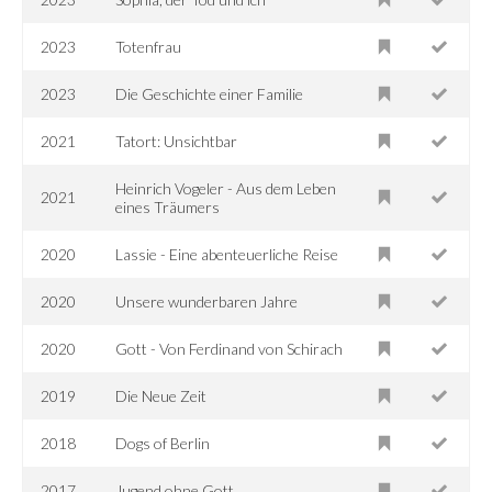
2023
Totenfrau
2023
Die Geschichte einer Familie
2021
Tatort: Unsichtbar
Heinrich Vogeler - Aus dem Leben
2021
eines Träumers
2020
Lassie - Eine abenteuerliche Reise
2020
Unsere wunderbaren Jahre
2020
Gott - Von Ferdinand von Schirach
2019
Die Neue Zeit
2018
Dogs of Berlin
2017
Jugend ohne Gott