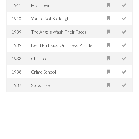
1941
Mob Town
1940
You're Not So Tough
1939
The Angels Wash Their Faces
1939
Dead End Kids On Dress Parade
1938
Chicago
1938
Crime School
1937
Sackgasse