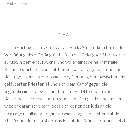
Frankie Burke
INHALT
Der berüchtigte Gangster William Rocky Sullivan kehrt nach der
Verbüßung einer Gefängnisstrafe in das Chicagoer Stadtviertel
zurück, in dem er aufwuchs, und wo er einst seine kriminelle
Karriere startete. Dort trifft er auf seinen Jugendfreund und
damaligen Komplizen Jerome Jerry Connelly, der inzwischen ein
geläuterter Priester ist und sich dem Kampf gegen die
Jugendkriminalität verschrieben hat. Ein Mittel dazu sind
Basketballspiele zwischen jugendlichen Gangs, die aber immer
wieder daran scheitern, dass sich keiner der Kids an die
Spielregeln halten will - ganz so wie im täglichen Leben auf der
Straße, bei dem sich stets das Recht des Stärkeren durchsetzt.