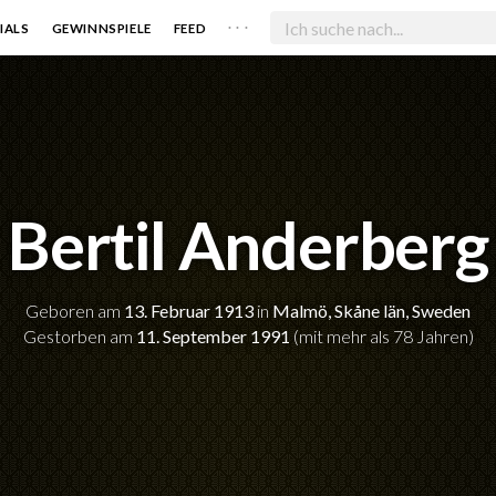
. . .
IALS
GEWINNSPIELE
FEED
Bertil Anderberg
Geboren am
13. Februar 1913
in
Malmö, Skåne län, Sweden
Gestorben am
11. September 1991
(mit mehr als 78 Jahren)