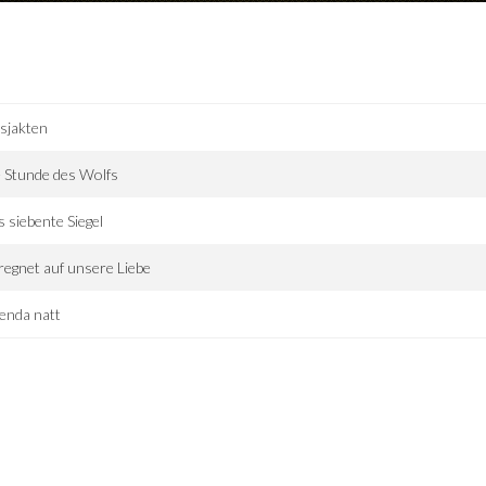
sjakten
 Stunde des Wolfs
 siebente Siegel
regnet auf unsere Liebe
enda natt