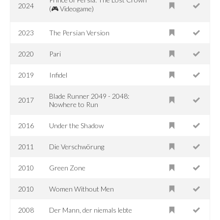
2024
(🎮 Videogame)
2023
The Persian Version
2020
Pari
2019
Infidel
Blade Runner 2049 - 2048:
2017
Nowhere to Run
2016
Under the Shadow
2011
Die Verschwörung
2010
Green Zone
2010
Women Without Men
2008
Der Mann, der niemals lebte