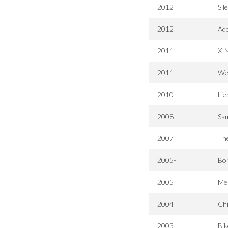
2012
Sil
2012
Ado
2011
X-M
2011
We
2010
Lie
2008
Sam
2007
The
2005-
Bo
2005
Me
2004
Chi
2003
Bik