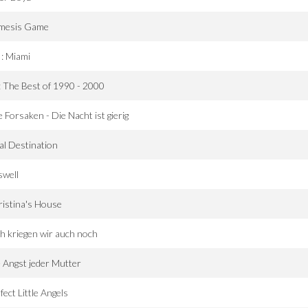
mesis Game
: Miami
 The Best of 1990 - 2000
 Forsaken - Die Nacht ist gierig
al Destination
swell
istina's House
h kriegen wir auch noch
 Angst jeder Mutter
fect Little Angels