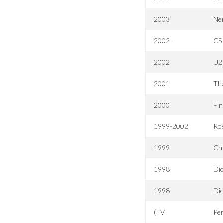
2003
Ne
2002–
CSI
2002
U2:
2001
The
2000
Fin
1999-2002
Ro
1999
Chr
1998
Dic
1998
Die
(TV
Per