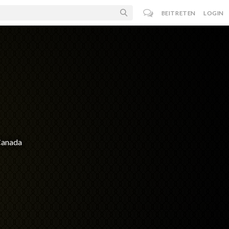
BEITRETEN
LOGIN
Canada