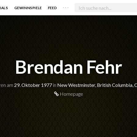
. . .
IALS
GEWINNSPIELE
FEED
Brendan Fehr
ren am
29. Oktober 1977
in
New Westminster, British Columbia, 
Homepage