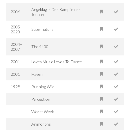
Angeklagt - Der Kampf einer
2006
Tochter
2005–
Supernatural
2020
2004–
The 4400
2007
2001
Loves Music Loves To Dance
2001
Haven
1998
Running Wild
Perception
Worst Week
Animorphs