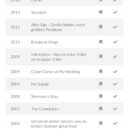
2014
Scorpion
Alter Ego - Große Helden, noch
2012
größere Probleme
2011-
Breakout Kings
Infestation - Nur ein toter Käfer
2009
ist ein guter Käfer
2009
Come Dance at My Wedding
2009
My Suicide
2008
Sherman's Way
2007
The Comebacks
Ich werde immer wissen, was du
2006
letzten Sommer getan hast