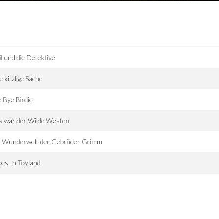
l und die Detektive
e kitzlige Sache
 Bye Birdie
s war der Wilde Westen
e Wunderwelt der Gebrüder Grimm
es In Toyland