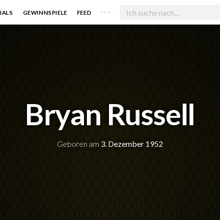
. . .
IALS
GEWINNSPIELE
FEED
Bryan Russell
Geboren am
3. Dezember 1952