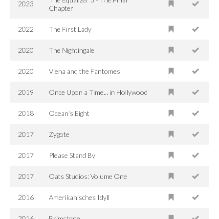
2023
Chapter
2022
The First Lady
2020
The Nightingale
2020
Viena and the Fantomes
2019
Once Upon a Time... in Hollywood
2018
Ocean's Eight
2017
Zygote
2017
Please Stand By
2017
Oats Studios: Volume One
2016
Amerikanisches Idyll
2016
Brimstone