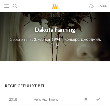
LOGIN
Dakota Fanning
Geboren am
23. Februar 1994
in
Коньерс, Джорджия,
США
REGIE GEFÜHRT BEI
2018
Hello Apartment