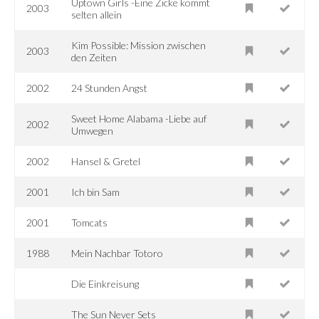
Uptown Girls -Eine Zicke kommt
2003
selten allein
Kim Possible: Mission zwischen
2003
den Zeiten
2002
24 Stunden Angst
Sweet Home Alabama -Liebe auf
2002
Umwegen
2002
Hansel & Gretel
2001
Ich bin Sam
2001
Tomcats
1988
Mein Nachbar Totoro
Die Einkreisung
The Sun Never Sets