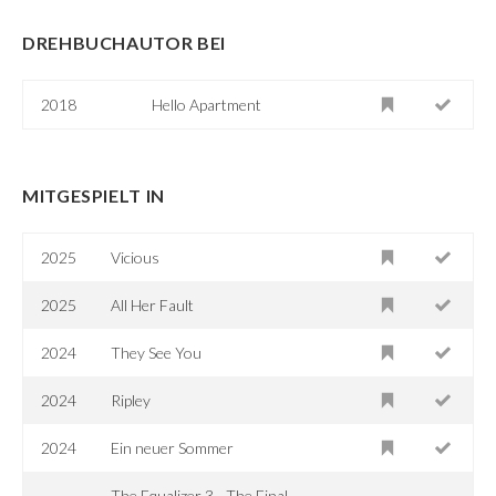
DREHBUCHAUTOR BEI
2018
Hello Apartment
MITGESPIELT IN
2025
Vicious
2025
All Her Fault
2024
They See You
2024
Ripley
2024
Ein neuer Sommer
The Equalizer 3 - The Final