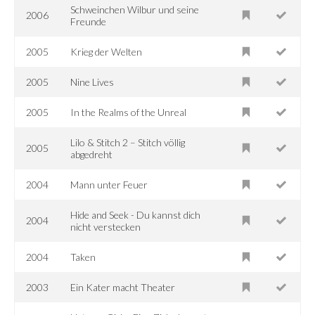
Schweinchen Wilbur und seine
2006
Freunde
2005
Krieg der Welten
2005
Nine Lives
2005
In the Realms of the Unreal
Lilo & Stitch 2 – Stitch völlig
2005
abgedreht
2004
Mann unter Feuer
Hide and Seek - Du kannst dich
2004
nicht verstecken
2004
Taken
2003
Ein Kater macht Theater