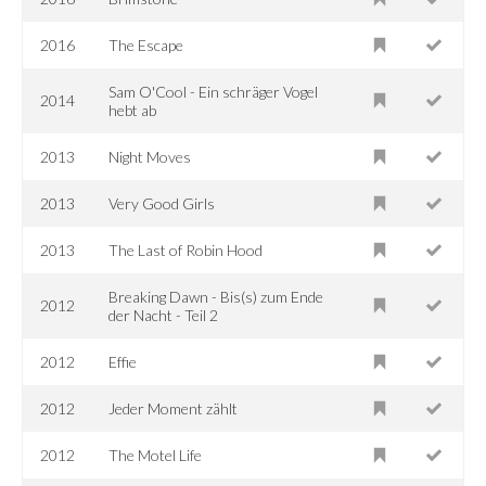
2016
The Escape
Sam O'Cool - Ein schräger Vogel
2014
hebt ab
2013
Night Moves
2013
Very Good Girls
2013
The Last of Robin Hood
Breaking Dawn - Bis(s) zum Ende
2012
der Nacht - Teil 2
2012
Effie
2012
Jeder Moment zählt
2012
The Motel Life