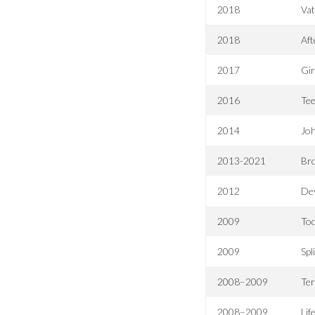
2018
Vat
2018
Aft
2017
Gir
2016
Tee
2014
Jo
2013-2021
Br
2012
De
2009
Tod
2009
Spl
2008–2009
Ter
2008–2009
Lif