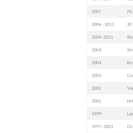
2007
P.S
2006 - 2013
30
2004–2011
Re
2004
Str
2004
Br
2003
Com
2002
Sni
2002
Hel
1999-
Law
1997–2003
Oz