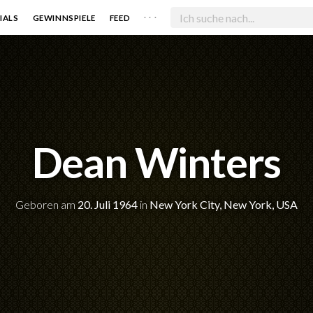
. . .
IALS
GEWINNSPIELE
FEED
Dean Winters
Geboren am
20. Juli 1964
in
New York City, New York, USA