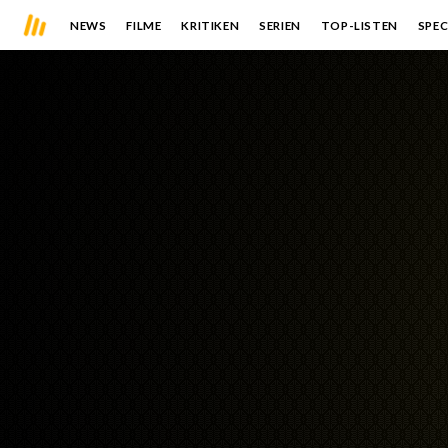
NEWS
FILME
KRITIKEN
SERIEN
TOP-LISTEN
SPEC