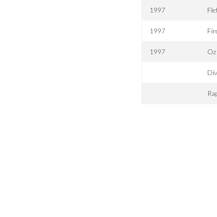
1997
Fle
1997
Fi
1997
Oz 
Di
Rap