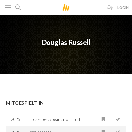
LOGIN
Douglas Russell
MITGESPIELT IN
2025
Lockerbie: A Search for Truth
2025
Adolescence