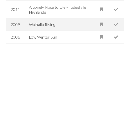
A Lonely Place to Die - Todesfalle
2011
Highlands
2009
Walhalla Rising
2006
Low Winter Sun