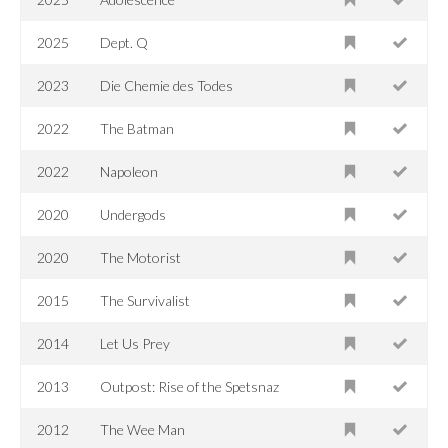
2025
Dept. Q
2023
Die Chemie des Todes
2022
The Batman
2022
Napoleon
2020
Undergods
2020
The Motorist
2015
The Survivalist
2014
Let Us Prey
2013
Outpost: Rise of the Spetsnaz
2012
The Wee Man