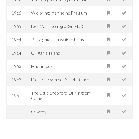
1965
Wie bringt man seine Frau um
1965
Der Mann vom großen Fluß
1964
Prinzgemahl im weißen Haus
1964
Gilligan's Island
1963
MacLintock
1962
Die Leute von der Shiloh Ranch
The Little Shepherd Of Kingdom
1961
Come
Cowboys