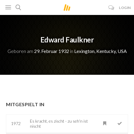
LOGIN
Edward Faulkner
Geboren am
29. Februar 1932
in
Lexington, Kentucky, USA
MITGESPIELT IN
Es kracht, es zischt - zu seh'n ist
1972
nischt