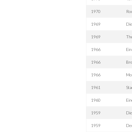
1970
Rod
1969
Di
1969
The
1966
Ein
1966
Bre
1966
Moh
1961
Sta
1960
Ein
1959
Die
1959
De