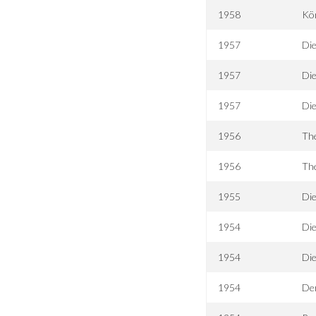
1958
Kön
1957
Di
1957
Die
1957
Die
1956
The
1956
Th
1955
Die
1954
Die
1954
Die
1954
Der