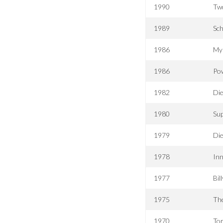
1990
Two
1989
Sc
1986
My
1986
Po
1982
Die
1980
Sup
1979
Die
1978
In
1977
Bil
1975
The
1970
Tor