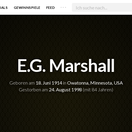
. . .
IALS
GEWINNSPIELE
FEED
E.G. Marshall
Geboren am
18. Juni 1914
in
Owatonna, Minnesota, USA
Gestorben am
24. August 1998
(mit 84 Jahren)