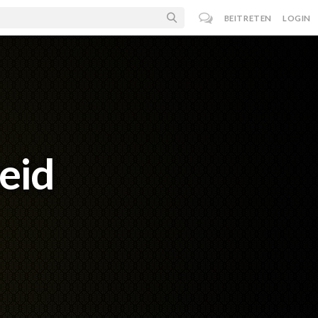
BEITRETEN
LOGIN
eid