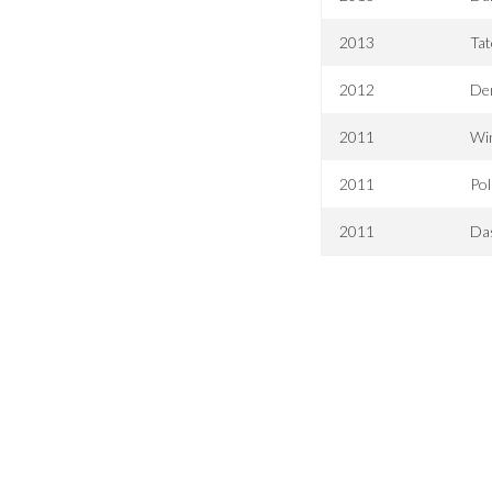
2013
Tat
2012
Der
2011
Wi
2011
Pol
2011
Da