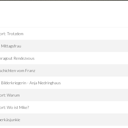
ort: Trotzdem
 Mittagsfrau
hragout Rendezvous
schichten vom Franz
 Bilderkriegerin - Anja Niedringhaus
tort: Warum
ort: Wo ist Mike?
erkäsjunkie