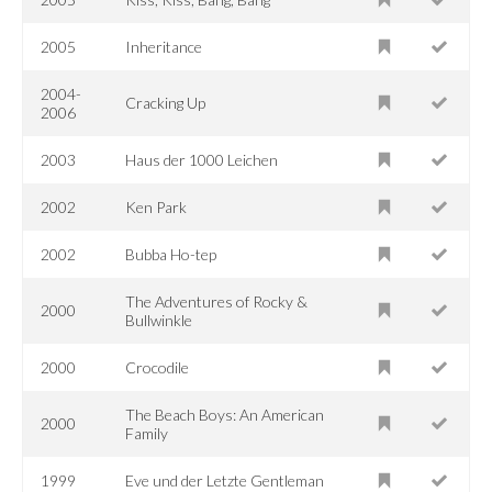
2005
Inheritance
2004-
Cracking Up
2006
2003
Haus der 1000 Leichen
2002
Ken Park
2002
Bubba Ho-tep
The Adventures of Rocky &
2000
Bullwinkle
2000
Crocodile
The Beach Boys: An American
2000
Family
1999
Eve und der Letzte Gentleman