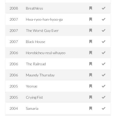
2008
Breathless
2007
Hwa-ryeo-han-hyoo-ga
2007
The Worst Guy Ever
2007
Black House
2006
Horobicheu-reul wihayeo
2006
The Railroad
2006
Maundy Thursday
2005
Yeonae
2005
Crying Fist
2004
Samaria