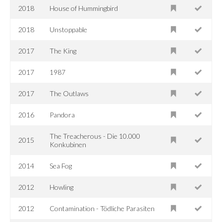
2018
House of Hummingbird
2018
Unstoppable
2017
The King
2017
1987
2017
The Outlaws
2016
Pandora
The Treacherous - Die 10.000
2015
Konkubinen
2014
Sea Fog
2012
Howling
2012
Contamination - Tödliche Parasiten