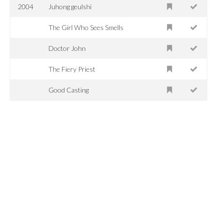
2004
Juhong geulshi
The Girl Who Sees Smells
Doctor John
The Fiery Priest
Good Casting