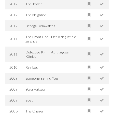
2012
The Tower
2012
The Neighbor
2012
Sichega Dolawattda
The Front Line - Der Krieg ist nie
2011
zu Ende
Detective K - Im Auftrag des
2011
Königs
2010
Reinbou
2009
Someone Behind You
2009
Yoga Hakwon
2009
Boat
2008
The Chaser