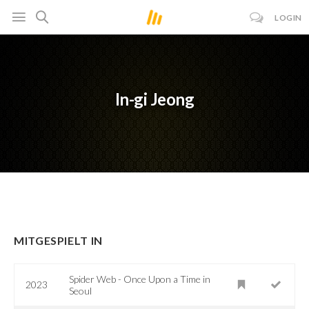
LOGIN
In-gi Jeong
MITGESPIELT IN
Spider Web - Once Upon a Time in
2023
Seoul