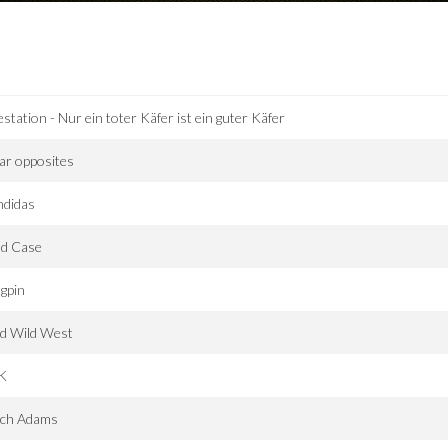
estation - Nur ein toter Käfer ist ein guter Käfer
ar opposites
ndidas
ld Case
gpin
ld Wild West
K
tch Adams