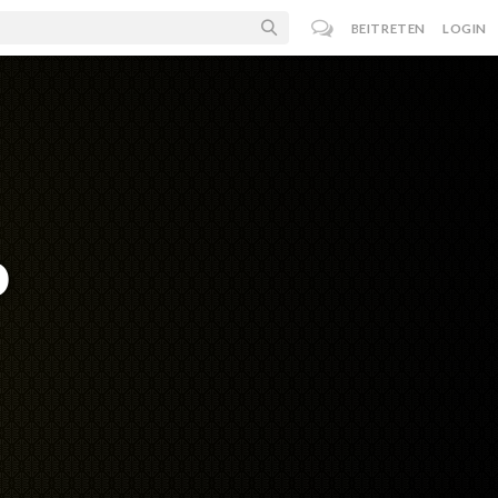
BEITRETEN
LOGIN
o