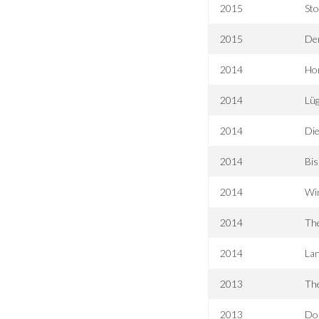
2015
Sto
2015
De
2014
Hon
2014
Lü
2014
Di
2014
Bis
2014
Win
2014
The
2014
Lan
2013
The
2013
Do