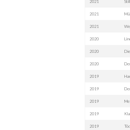
2021
Sti
2021
Mün
2021
We
2020
Lin
2020
Die
2020
De
2019
Ha
2019
Den
2019
Mei
2019
Kla
2019
Tö