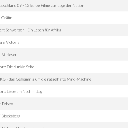
tschland 09 - 13 kurze Filme zur Lage der Nation
 Gräfin
ert Schweitzer - Ein Leben für Afrika
ng Victoria
 Vorleser
ort: Die dunkle Seite
G - das Geheimnis um die rätselhafte Mind-Machine
ort: Liebe am Nachmittag
 Felsen
i Blocksberg