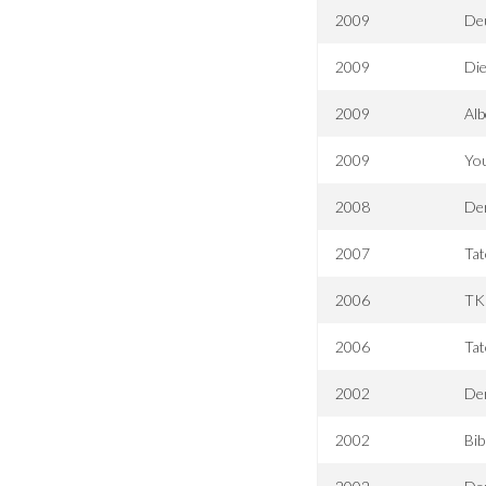
2009
Deu
2009
Die
2009
Alb
2009
You
2008
Der
2007
Tat
2006
TKK
2006
Tat
2002
Der
2002
Bib