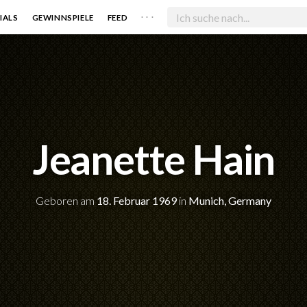
. . .
IALS
GEWINNSPIELE
FEED
Jeanette Hain
Geboren am
18. Februar 1969
in
Munich, Germany