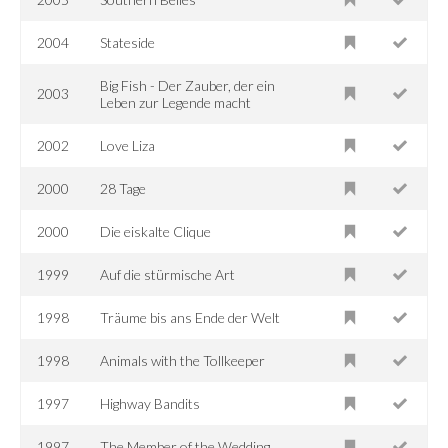
2004
Stateside
Big Fish - Der Zauber, der ein
2003
Leben zur Legende macht
2002
Love Liza
2000
28 Tage
2000
Die eiskalte Clique
1999
Auf die stürmische Art
1998
Träume bis ans Ende der Welt
1998
Animals with the Tollkeeper
1997
Highway Bandits
1997
The Member of the Wedding