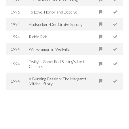
1996
To Love, Honor and Deceive
1994
Hudsucker -Der Große Sprung
1994
Richie Rich
1994
Willkommen in Wellville
Twilight Zone: Rod Serling's Lost
1994
Classics
A Burning Passion: The Margaret
1994
Mitchell Story