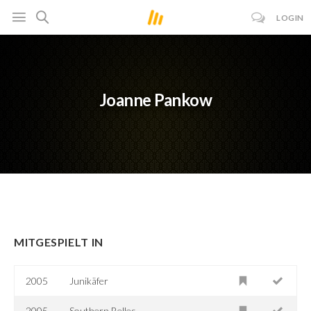
LOGIN
Joanne Pankow
MITGESPIELT IN
2005
Junikäfer
2005
Southern Belles