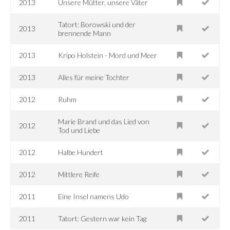
2013
Unsere Mütter, unsere Väter
Tatort: Borowski und der
2013
brennende Mann
2013
Kripo Holstein - Mord und Meer
2013
Alles für meine Tochter
2012
Ruhm
Marie Brand und das Lied von
2012
Tod und Liebe
2012
Halbe Hundert
2012
Mittlere Reife
2011
Eine Insel namens Udo
2011
Tatort: Gestern war kein Tag