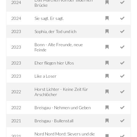
2024
Brücke
2024
Sie sagt. Er sagt.
2023
Sophia, der Tod und ich
Bonn - Alte Freunde, neue
2023
Feinde
2023
Eher fliegen hier Ufos
2023
Like a Loser
Horst Lichter - Keine Zeit für
2022
Arschlöcher
2022
Breisgau - Nehmen und Geben
2021
Breisgau - Bullenstall
Nord Nord Mord: Sievers und die
2021