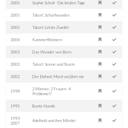
2005
Sophie Scholl - Die letzten Tage
2005
Tatort: Schürfwunden
2005
Tatort: Letzte Zweifel
2004
Kammerflimmern
2003
Das Wunder von Bern
2003
Tatort: Sonne und Sturm
2002
Der Elefant: Mord verjährt nie
2 Männer, 2 Frauen -4
1998
Probleme!?
1995
Bunte Hunde
1993-
Adelheid und ihre Mörder
2007