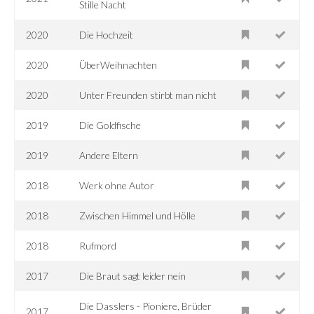
Stille Nacht
2020
Die Hochzeit
2020
ÜberWeihnachten
2020
Unter Freunden stirbt man nicht
2019
Die Goldfische
2019
Andere Eltern
2018
Werk ohne Autor
2018
Zwischen Himmel und Hölle
2018
Rufmord
2017
Die Braut sagt leider nein
Die Dasslers - Pioniere, Brüder
2017