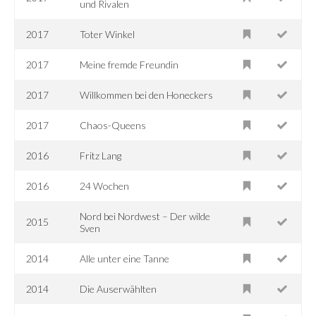
und Rivalen
2017
Toter Winkel
2017
Meine fremde Freundin
2017
Willkommen bei den Honeckers
2017
Chaos-Queens
2016
Fritz Lang
2016
24 Wochen
Nord bei Nordwest – Der wilde
2015
Sven
2014
Alle unter eine Tanne
2014
Die Auserwählten