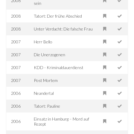
2008
sein
2008
Tatort: Der frühe Abschied
2008
Unter Verdacht: Die falsche Frau
2007
Herr Bello
2007
Die Unerzogenen
2007
KDD - Kriminaldauerdienst
2007
Post Mortem
2006
Neandertal
2006
Tatort: Pauline
Einsatz in Hamburg – Mord auf
2006
Rezept