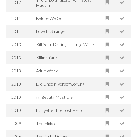
2017
Maupin
2014
Before We Go
2014
Love Is Strange
2013
Kill Your Darlings - Junge Wilde
2013
Kilimanjaro
2013
Adult World
2010
Die Lincoln Verschwörung
2010
All Beauty Must Die
2010
Lafayette: The Lost Hero
2009
The Middle
2006
The Night Listener