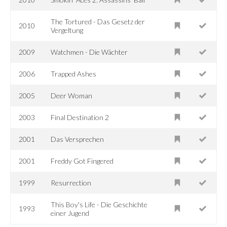
The Tortured - Das Gesetz der
2010
Vergeltung
2009
Watchmen - Die Wächter
2006
Trapped Ashes
2005
Deer Woman
2003
Final Destination 2
2001
Das Versprechen
2001
Freddy Got Fingered
1999
Resurrection
This Boy's Life - Die Geschichte
1993
einer Jugend