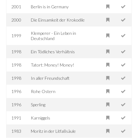
2001
Berlin is in Germany
2000
Die Einsamkeit der Krokodile
Klemperer - Ein Leben in
1999
Deutschland
1998
Ein Tödliches Verhältnis
1998
Tatort: Money! Money!
1998
In aller Freundschaft
1996
Rohe Ostern
1996
Sperling
1991
Karniggels
1983
Moritz in der Litfaßsäule