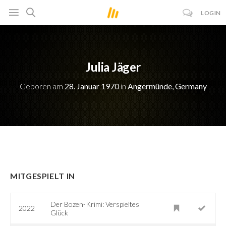
LOGIN
Julia Jäger
Geboren am
28. Januar 1970
in
Angermünde, Germany
MITGESPIELT IN
Der Bozen-Krimi: Verspieltes
2022
Glück