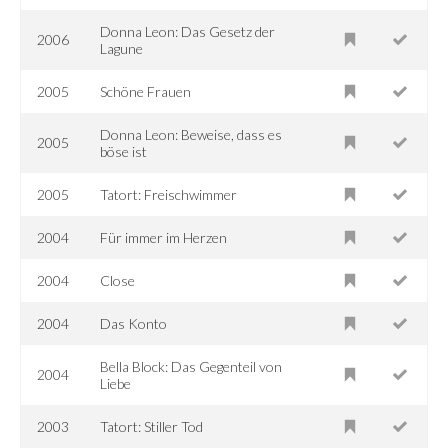
Donna Leon: Das Gesetz der
2006
Lagune
2005
Schöne Frauen
Donna Leon: Beweise, dass es
2005
böse ist
2005
Tatort: Freischwimmer
2004
Für immer im Herzen
2004
Close
2004
Das Konto
Bella Block: Das Gegenteil von
2004
Liebe
2003
Tatort: Stiller Tod