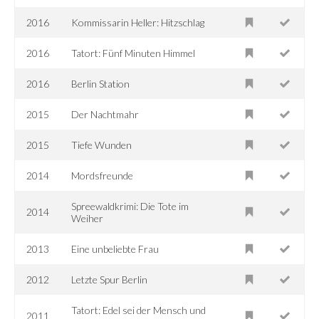
2016
Kommissarin Heller: Hitzschlag
2016
Tatort: Fünf Minuten Himmel
2016
Berlin Station
2015
Der Nachtmahr
2015
Tiefe Wunden
2014
Mordsfreunde
Spreewaldkrimi: Die Tote im
2014
Weiher
2013
Eine unbeliebte Frau
2012
Letzte Spur Berlin
Tatort: Edel sei der Mensch und
2011