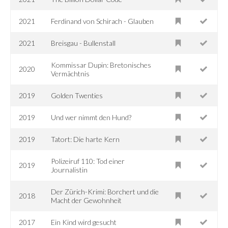
2021
Ferdinand von Schirach - Glauben
2021
Breisgau - Bullenstall
Kommissar Dupin: Bretonisches
2020
Vermächtnis
2019
Golden Twenties
2019
Und wer nimmt den Hund?
2019
Tatort: Die harte Kern
Polizeiruf 110: Tod einer
2019
Journalistin
Der Zürich-Krimi: Borchert und die
2018
Macht der Gewohnheit
2017
Ein Kind wird gesucht