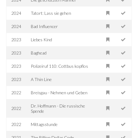
2024
Tatort: Lass sie gehen
2024
Bad Influencer
2023
Liebes Kind
2023
Baghead
2023
Polizeiruf 110: Cottbus kopflos
2023
A Thin Line
2022
Breisgau - Nehmen und Geben
Dr. Hoffmann - Die russische
2022
Spende
2022
Mittagsstunde
2021
The Billion Dollar Code