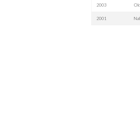
2003
Ol
2001
Na