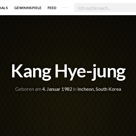
. . .
IALS
GEWINNSPIELE
FEED
Kang Hye-jung
Geboren am
4. Januar 1982
in
Incheon, South Korea