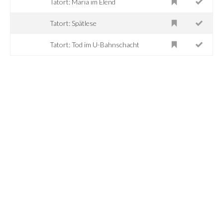
Tatort: Maria im Elend
Tatort: Spätlese
Tatort: Tod im U-Bahnschacht