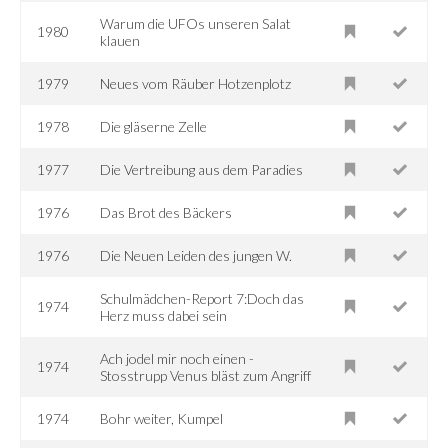
Warum die UFOs unseren Salat
1980
klauen
1979
Neues vom Räuber Hotzenplotz
1978
Die gläserne Zelle
1977
Die Vertreibung aus dem Paradies
1976
Das Brot des Bäckers
1976
Die Neuen Leiden des jungen W.
Schulmädchen-Report 7:Doch das
1974
Herz muss dabei sein
Ach jodel mir noch einen -
1974
Stosstrupp Venus bläst zum Angriff
1974
Bohr weiter, Kumpel