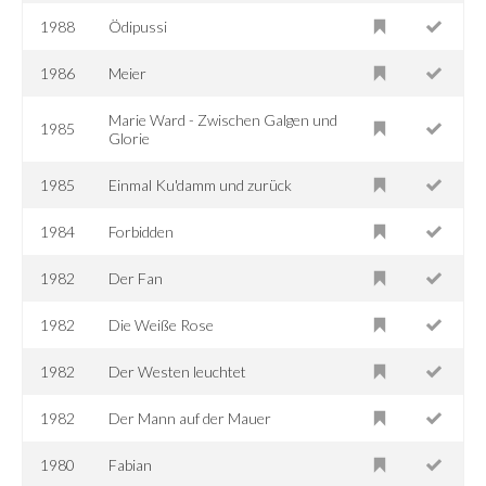
1988
Ödipussi
1986
Meier
Marie Ward - Zwischen Galgen und
1985
Glorie
1985
Einmal Ku'damm und zurück
1984
Forbidden
1982
Der Fan
1982
Die Weiße Rose
1982
Der Westen leuchtet
1982
Der Mann auf der Mauer
1980
Fabian