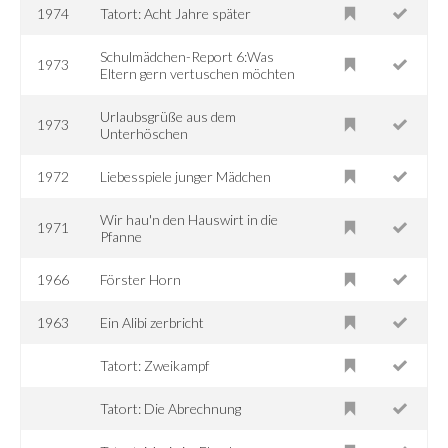
1974
Tatort: Acht Jahre später
Schulmädchen-Report 6:Was
1973
Eltern gern vertuschen möchten
Urlaubsgrüße aus dem
1973
Unterhöschen
1972
Liebesspiele junger Mädchen
Wir hau'n den Hauswirt in die
1971
Pfanne
1966
Förster Horn
1963
Ein Alibi zerbricht
Tatort: Zweikampf
Tatort: Die Abrechnung