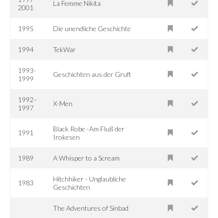
La Femme Nikita
2001
1995
Die unendliche Geschichte
1994
TekWar
1993-
Geschichten aus der Gruft
1999
1992–
X-Men
1997
Black Robe -Am Fluß der
1991
Irokesen
1989
A Whisper to a Scream
Hitchhiker - Unglaubliche
1983
Geschichten
The Adventures of Sinbad