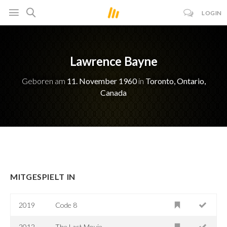
LOGIN
Lawrence Bayne
Geboren am
11. November 1960
in
Toronto, Ontario,
Canada
MITGESPIELT IN
2019
Code 8
2012
The Last Movie