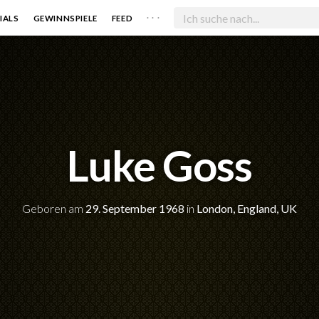
. . .
IALS
GEWINNSPIELE
FEED
Luke Goss
Geboren am
29. September 1968
in
London, England, UK