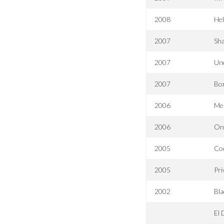
2008
Hel
2007
Sh
2007
Un
2007
Bo
2006
Mer
2006
One
2005
Coo
2005
Pr
2002
Bla
El 