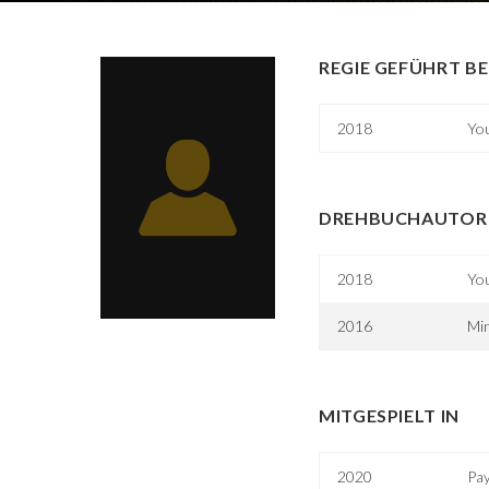
REGIE GEFÜHRT BE
2018
Yo
DREHBUCHAUTOR 
2018
Yo
2016
Mi
MITGESPIELT IN
2020
Pay