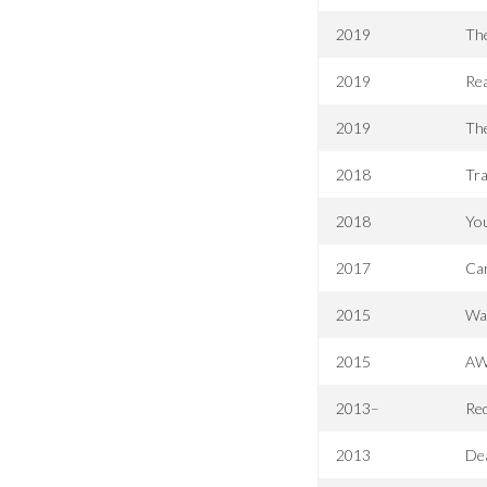
2019
Th
2019
Re
2019
Th
2018
Tra
2018
Yo
2017
Car
2015
War
2015
AW
2013–
Re
2013
Dea