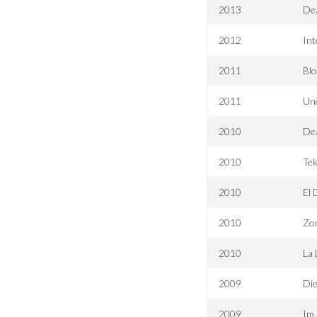
2013
Dea
2012
Int
2011
Bl
2011
Un
2010
De
2010
Te
2010
El 
2010
Zo
2010
La 
2009
Di
2009
Im