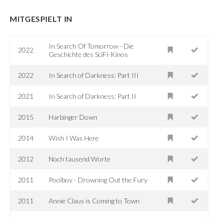
MITGESPIELT IN
In Search Of Tomorrow - Die
2022
Geschichte des SciFi-Kinos
2022
In Search of Darkness: Part III
2021
In Search of Darkness: Part II
2015
Harbinger Down
2014
Wish I Was Here
2012
Noch tausend Worte
2011
Poolboy - Drowning Out the Fury
2011
Annie Claus is Coming to Town