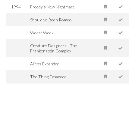
1994
Freddy's New Nightmare
Should've Been Romeo
Worst Week
Creature Designers - The
Frankenstein Complex
Aliens Expanded
The Thing Expanded