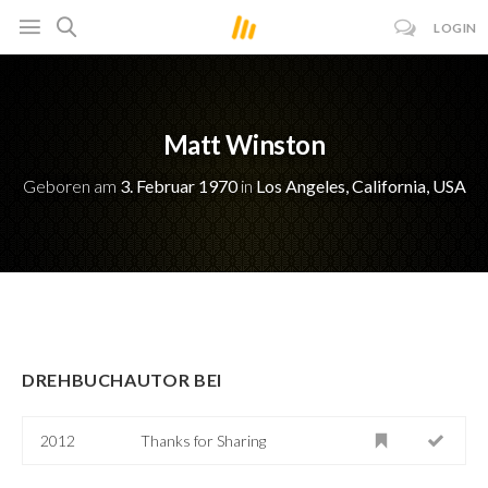
LOGIN
Matt Winston
Geboren am
3. Februar 1970
in
Los Angeles, California, USA
DREHBUCHAUTOR BEI
2012
Thanks for Sharing