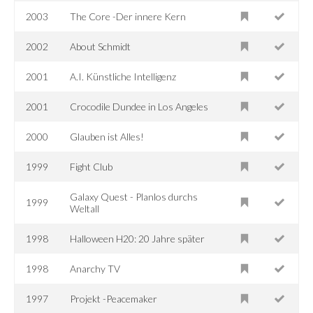
2003
The Core -Der innere Kern
2002
About Schmidt
2001
A.I. Künstliche Intelligenz
2001
Crocodile Dundee in Los Angeles
2000
Glauben ist Alles!
1999
Fight Club
Galaxy Quest - Planlos durchs
1999
Weltall
1998
Halloween H20: 20 Jahre später
1998
Anarchy TV
1997
Projekt -Peacemaker