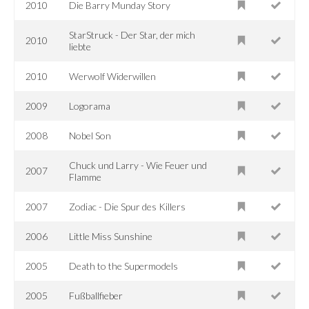
2010
Die Barry Munday Story
StarStruck - Der Star, der mich
2010
liebte
2010
Werwolf Widerwillen
2009
Logorama
2008
Nobel Son
Chuck und Larry - Wie Feuer und
2007
Flamme
2007
Zodiac - Die Spur des Killers
2006
Little Miss Sunshine
2005
Death to the Supermodels
2005
Fußballfieber