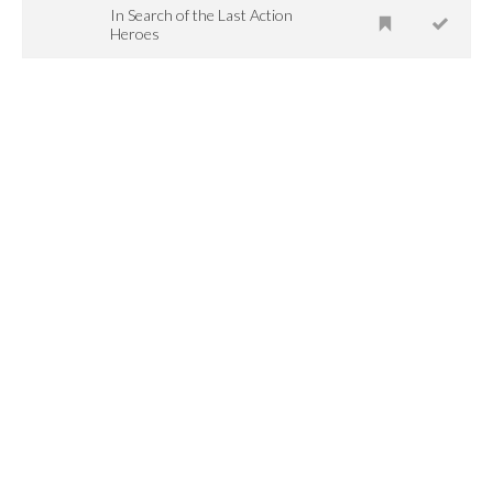
In Search of the Last Action
Heroes