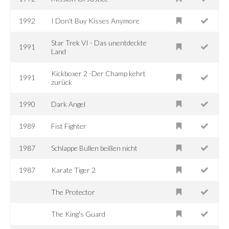
1992
I Don't Buy Kisses Anymore
Star Trek VI - Das unentdeckte
1991
Land
Kickboxer 2 -Der Champ kehrt
1991
zurück
1990
Dark Angel
1989
Fist Fighter
1987
Schlappe Bullen beißen nicht
1987
Karate Tiger 2
The Protector
The King's Guard