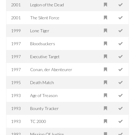
2001
Legion of the Dead
2001
The Silent Force
1999
Lone Tiger
1997
Bloodsuckers
1997
Executive Target
1997
Conan, der Abenteurer
1995
Death Match
1993
Age of Treason
1993
Bounty Tracker
1993
TC 2000
1992
Mission Of Justice